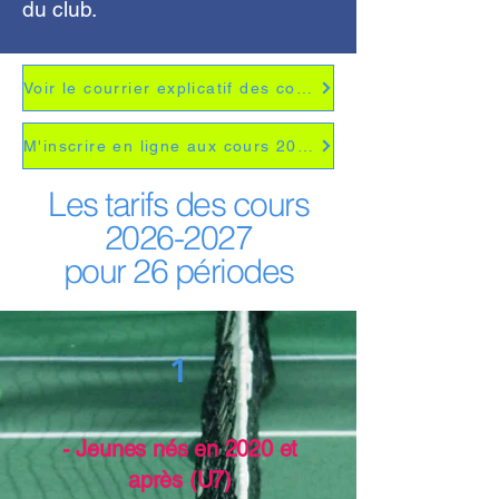
du club.
Voir le courrier explicatif des cours hiver 2026-2027
M'inscrire en ligne aux cours 2026 - 2027
Les tarifs des cours
2026-2027
pour 26 périodes
1
- Jeunes nés en 2020 et
après (U7)