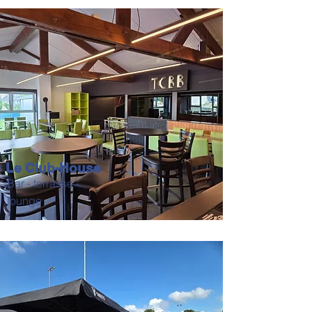
Le Club-House
Bar - terrasse -
lounge