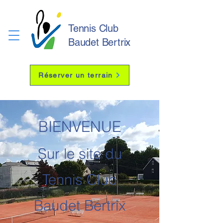
Tennis Club
Baudet Bertrix
Réserver un terrain
BIENVENUE
Sur le site du
Tennis Club
Baudet Bertrix