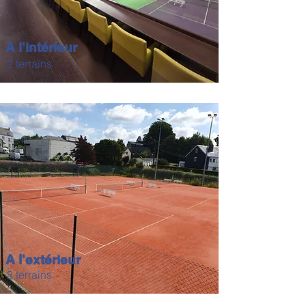
A l'intérieur
2 terrains
A l'extérieur
3 terrains